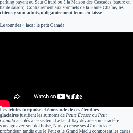
parking payant au Saut Girard ou à la Maison des Cascades (saturé en
haute saison). Contrairement aux sommets de la Haute Chaîne,
les
chiens y sont admis, obligatoirement tenus en laisse
.
Le tour des 4 lacs : le petit Canada
Les teintes turquoise et émeraude de ces étendues
glaciaires
justifient les surnoms de
Petite Écosse
ou
Petit
Canada
accolés à ce secteur. Le lac d’Ilay dévoile son caractère
sauvage avec son îlot boisé, Narlay creuse ses 47 mètres de
profondeur, tandis que le Petit et le Grand Maclu composent les cartes