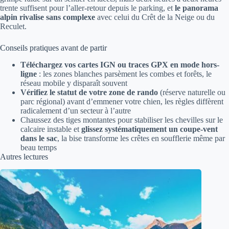
trente suffisent pour l’aller-retour depuis le parking, et
le panorama
alpin rivalise sans complexe
avec celui du Crêt de la Neige ou du
Reculet.
Conseils pratiques avant de partir
Téléchargez vos cartes IGN ou traces GPX en mode hors-
ligne
: les zones blanches parsèment les combes et forêts, le
réseau mobile y disparaît souvent
Vérifiez le statut de votre zone de rando
(réserve naturelle ou
parc régional) avant d’emmener votre chien, les règles diffèrent
radicalement d’un secteur à l’autre
Chaussez des tiges montantes pour stabiliser les chevilles sur le
calcaire instable et
glissez systématiquement un coupe-vent
dans le sac
, la bise transforme les crêtes en soufflerie même par
beau temps
Autres lectures