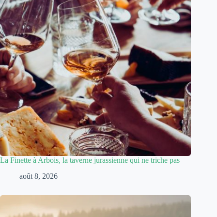
La Finette à Arbois, la taverne jurassienne qui ne triche pas
août 8, 2026