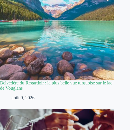
Belvédère du Regardoir : la plus belle vue turquoise sur le lac
de Vouglans
août 9, 2026