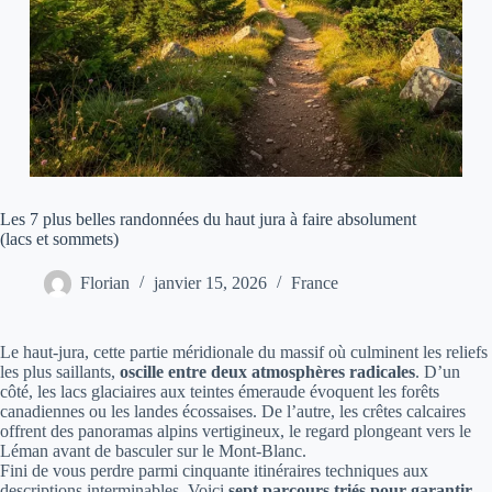
Les 7 plus belles randonnées du haut jura à faire absolument
(lacs et sommets)
Florian
janvier 15, 2026
France
Le haut-jura, cette partie méridionale du massif où culminent les reliefs
les plus saillants,
oscille entre deux atmosphères radicales
. D’un
côté, les lacs glaciaires aux teintes émeraude évoquent les forêts
canadiennes ou les landes écossaises. De l’autre, les crêtes calcaires
offrent des panoramas alpins vertigineux, le regard plongeant vers le
Léman avant de basculer sur le Mont-Blanc.
Fini de vous perdre parmi cinquante itinéraires techniques aux
descriptions interminables. Voici
sept parcours triés pour garantir