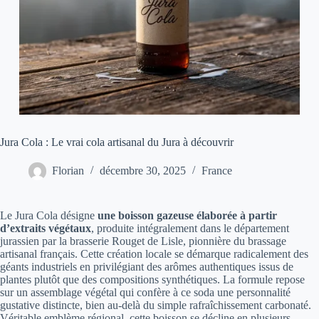
Jura Cola : Le vrai cola artisanal du Jura à découvrir
Florian
décembre 30, 2025
France
Le Jura Cola désigne
une boisson gazeuse élaborée à partir
d’extraits végétaux
, produite intégralement dans le département
jurassien par la brasserie Rouget de Lisle, pionnière du brassage
artisanal français. Cette création locale se démarque radicalement des
géants industriels en privilégiant des arômes authentiques issus de
plantes plutôt que des compositions synthétiques. La formule repose
sur un assemblage végétal qui confère à ce soda une personnalité
gustative distincte, bien au-delà du simple rafraîchissement carbonaté.
Véritable emblème régional, cette boisson se décline en plusieurs