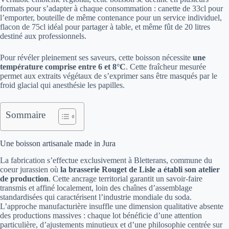
formats pour s’adapter à chaque consommation : canette de 33cl pour
l’emporter, bouteille de même contenance pour un service individuel,
flacon de 75cl idéal pour partager à table, et même fût de 20 litres
destiné aux professionnels.
Pour révéler pleinement ses saveurs, cette boisson nécessite
une
température comprise entre 6 et 8°C
. Cette fraîcheur mesurée
permet aux extraits végétaux de s’exprimer sans être masqués par le
froid glacial qui anesthésie les papilles.
Sommaire
Une boisson artisanale made in Jura
La fabrication s’effectue exclusivement à Bletterans, commune du
coeur jurassien où
la brasserie Rouget de Lisle a établi son atelier
de production
. Cette ancrage territorial garantit un savoir-faire
transmis et affiné localement, loin des chaînes d’assemblage
standardisées qui caractérisent l’industrie mondiale du soda.
L’approche manufacturière insuffle une dimension qualitative absente
des productions massives : chaque lot bénéficie d’une attention
particulière, d’ajustements minutieux et d’une philosophie centrée sur