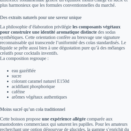
plus harmonieux que les formules conventionnelles du marché.
Des extraits naturels pour une saveur unique
La philosophie d’élaboration privilégie
les composants végétaux
pour construire une identité aromatique distincte
des sodas
synthétiques. Cette orientation confère au breuvage une signature
reconnaissable qui transcende l’uniformité des colas standardisés. Le
liquide se prête aussi bien à une dégustation pure qu’à des mélanges
créatifs pour cocktails inventifs.
La composition regroupe :
eau gazéifiée
sucre
colorant caramel naturel E150d
acidifiant phosphorique
caféine
arômes végétaux authentiques
Moins sucré qu’un cola traditionnel
Cette boisson propose
une expérience allégée
comparée aux
mastodontes commerciaux qui saturent les papilles. Pour les amateurs
recherchant une option dépourvue de glucides, la gamme s’enrichit du