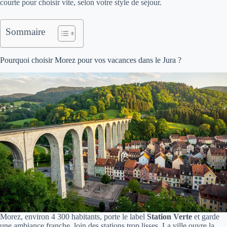
courte pour choisir vite, selon votre style de séjour.
Sommaire
Pourquoi choisir Morez pour vos vacances dans le Jura ?
Morez, environ 4 300 habitants, porte le label
Station Verte
et garde
une ambiance franche, loin des stations trop lisses. La ville ouvre la