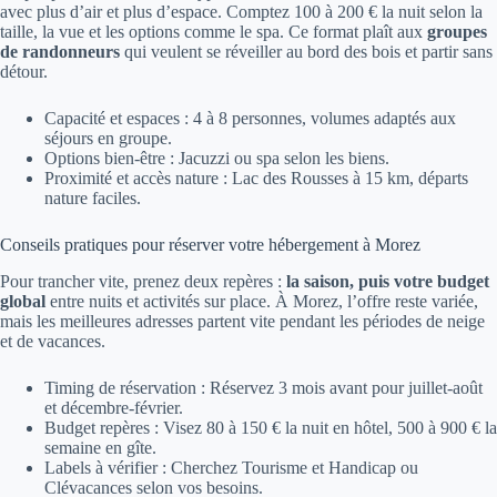
avec plus d’air et plus d’espace. Comptez 100 à 200 € la nuit selon la
taille, la vue et les options comme le spa. Ce format plaît aux
groupes
de randonneurs
qui veulent se réveiller au bord des bois et partir sans
détour.
Capacité et espaces : 4 à 8 personnes, volumes adaptés aux
séjours en groupe.
Options bien-être : Jacuzzi ou spa selon les biens.
Proximité et accès nature : Lac des Rousses à 15 km, départs
nature faciles.
Conseils pratiques pour réserver votre hébergement à Morez
Pour trancher vite, prenez deux repères :
la saison, puis votre budget
global
entre nuits et activités sur place. À Morez, l’offre reste variée,
mais les meilleures adresses partent vite pendant les périodes de neige
et de vacances.
Timing de réservation : Réservez 3 mois avant pour juillet-août
et décembre-février.
Budget repères : Visez 80 à 150 € la nuit en hôtel, 500 à 900 € la
semaine en gîte.
Labels à vérifier : Cherchez Tourisme et Handicap ou
Clévacances selon vos besoins.