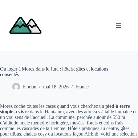
Passer
au
contenu
Où loger à Morez dans le Jura : hôtels, gîtes et locations
conseillés
Florian
mai 18, 2026
France
Morez coche toutes les cases quand vous cherchez un
pied-à-terre
simple à vivre
dans le Haut-Jura, avec des adresses à taille humaine et
un vrai sens de l’accueil. La commune, perchée autour de 550 m
d’altitude, mêle mémoire horlogère, musées, forêts et coins frais
comme les cascades de la Lemme. Hôtels pratiques au centre, gîtes
pour tribus, chalets cosy ou locations façon Airbnb, voici une sélection