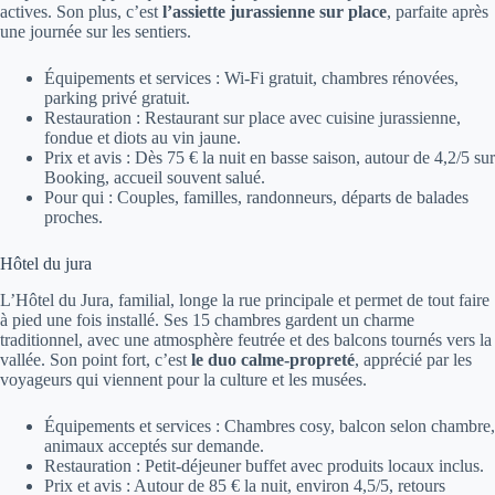
actives. Son plus, c’est
l’assiette jurassienne sur place
, parfaite après
une journée sur les sentiers.
Équipements et services : Wi-Fi gratuit, chambres rénovées,
parking privé gratuit.
Restauration : Restaurant sur place avec cuisine jurassienne,
fondue et diots au vin jaune.
Prix et avis : Dès 75 € la nuit en basse saison, autour de 4,2/5 sur
Booking, accueil souvent salué.
Pour qui : Couples, familles, randonneurs, départs de balades
proches.
Hôtel du jura
L’Hôtel du Jura, familial, longe la rue principale et permet de tout faire
à pied une fois installé. Ses 15 chambres gardent un charme
traditionnel, avec une atmosphère feutrée et des balcons tournés vers la
vallée. Son point fort, c’est
le duo calme-propreté
, apprécié par les
voyageurs qui viennent pour la culture et les musées.
Équipements et services : Chambres cosy, balcon selon chambre,
animaux acceptés sur demande.
Restauration : Petit-déjeuner buffet avec produits locaux inclus.
Prix et avis : Autour de 85 € la nuit, environ 4,5/5, retours