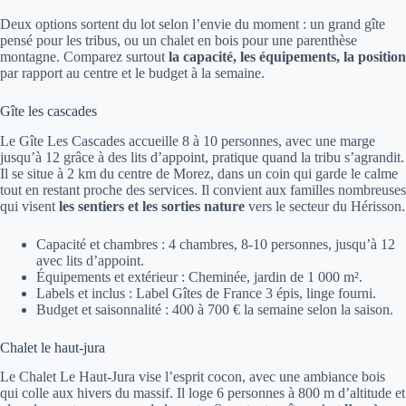
Deux options sortent du lot selon l’envie du moment : un grand gîte
pensé pour les tribus, ou un chalet en bois pour une parenthèse
montagne. Comparez surtout
la capacité, les équipements, la position
par rapport au centre et le budget à la semaine.
Gîte les cascades
Le Gîte Les Cascades accueille 8 à 10 personnes, avec une marge
jusqu’à 12 grâce à des lits d’appoint, pratique quand la tribu s’agrandit.
Il se situe à 2 km du centre de Morez, dans un coin qui garde le calme
tout en restant proche des services. Il convient aux familles nombreuses
qui visent
les sentiers et les sorties nature
vers le secteur du Hérisson.
Capacité et chambres : 4 chambres, 8-10 personnes, jusqu’à 12
avec lits d’appoint.
Équipements et extérieur : Cheminée, jardin de 1 000 m².
Labels et inclus : Label Gîtes de France 3 épis, linge fourni.
Budget et saisonnalité : 400 à 700 € la semaine selon la saison.
Chalet le haut-jura
Le Chalet Le Haut-Jura vise l’esprit cocon, avec une ambiance bois
qui colle aux hivers du massif. Il loge 6 personnes à 800 m d’altitude et