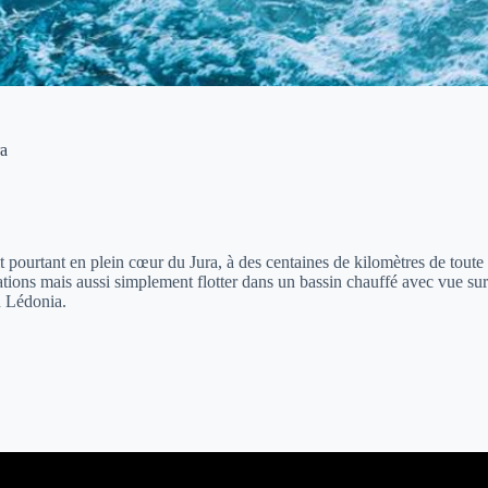
ra
it pourtant en plein cœur du Jura, à des centaines de kilomètres de toute 
ulations mais aussi simplement flotter dans un bassin chauffé avec vue s
n Lédonia.