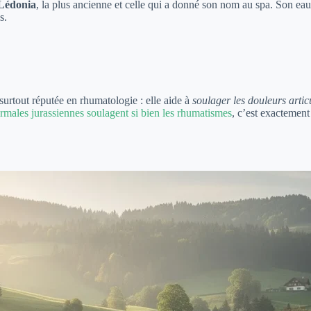
Lédonia
, la plus ancienne et celle qui a donné son nom au spa. Son ea
s.
 surtout réputée en rhumatologie : elle aide à
soulager les douleurs artic
ermales jurassiennes soulagent si bien les rhumatismes
, c’est exactement