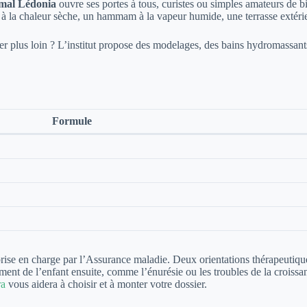
rmal Lédonia
ouvre ses portes à tous, curistes ou simples amateurs de bi
à la chaleur sèche, un hammam à la vapeur humide, une terrasse extérie
’aller plus loin ? L’institut propose des modelages, des bains hydromassa
Formule
rise en charge par l’Assurance maladie. Deux orientations thérapeutiques
ent de l’enfant ensuite, comme l’énurésie ou les troubles de la croissan
ra
vous aidera à choisir et à monter votre dossier.