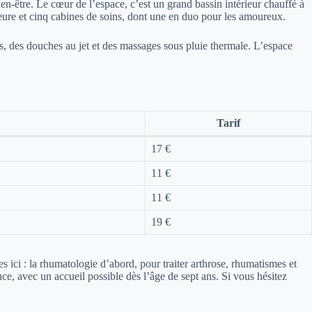
en-être. Le cœur de l’espace, c’est un grand bassin intérieur chauffé à
ure et cinq cabines de soins, dont une en duo pour les amoureux.
nts, des douches au jet et des massages sous pluie thermale. L’espace
Tarif
17 €
11 €
11 €
19 €
 ici : la rhumatologie d’abord, pour traiter arthrose, rhumatismes et
ce, avec un accueil possible dès l’âge de sept ans. Si vous hésitez