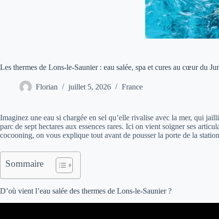
Les thermes de Lons-le-Saunier : eau salée, spa et cures au cœur du Ju
Florian
juillet 5, 2026
France
Imaginez une eau si chargée en sel qu’elle rivalise avec la mer, qui jaill
parc de sept hectares aux essences rares. Ici on vient soigner ses artic
cocooning, on vous explique tout avant de pousser la porte de la statio
Sommaire
D’où vient l’eau salée des thermes de Lons-le-Saunier ?